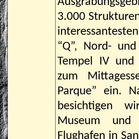
Ausgrabungsgebi
3.000 Strukturen
interessantesten
“Q”, Nord- und Z
Tempel IV und
zum Mittagess
Parque” ein. N
besichtigen w
Museum und 
Flughafen in Sa