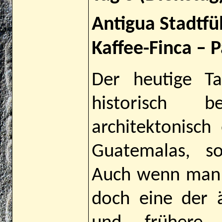
Antigua Stadtfü
Kaffee-Finca – 
Der heutige T
historisch 
architektonisch
Guatemalas, so
Auch wenn man e
doch eine der ä