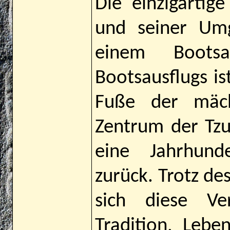
Die einzigartig
und seiner Um
einem Bootsa
Bootsausflugs is
Fuße der mäch
Zentrum der Tzut
eine Jahrhunde
zurück. Trotz de
sich diese Ve
Tradition, Lebe