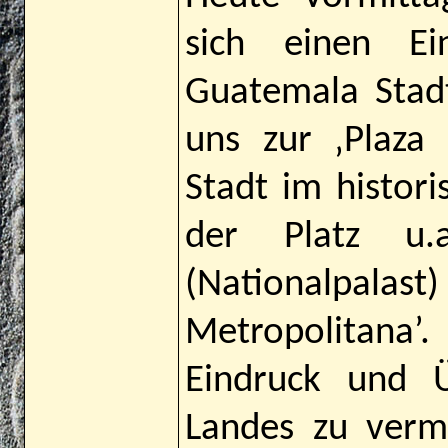
sich einen E
Guatemala Stad
uns zur ‚Plaza
Stadt im histori
der Platz u.
(Nationalpalast
Metropolitan
Eindruck und Ü
Landes zu verm