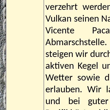
verzehrt werde
Vulkan seinen 
Vicente Pa
Abmarschstelle
steigen wir durc
aktiven Kegel u
Wetter sowie di
erlauben. Wir l
und bei guter