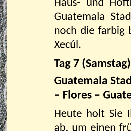
Haus- und Hoft
Guatemala Stad
noch die farbig
Xecúl.
Tag 7 (Samstag)
Guatemala Stadt
– Flores – Guat
Heute holt Sie I
ab, um einen fr