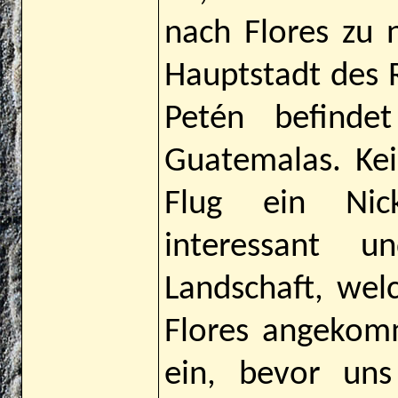
nach Flores zu 
Hauptstadt des R
Petén befindet
Guatemalas. Kein
Flug ein Nic
interessant 
Landschaft, welc
Flores angekom
ein, bevor un