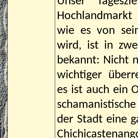
Unser Tageszi
Hochlandmarkt 
wie es von se
wird, ist in zwe
bekannt: Nicht n
wichtiger überr
es ist auch ein 
schamanistische
der Stadt eine g
Chichicastena