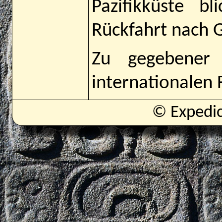
Pazifikküste b
Rückfahrt nach 
Zu gegebener
internationalen 
© Expedi