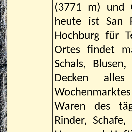
(3771 m) und C
heute ist San 
Hochburg für T
Ortes findet m
Schals, Blusen,
Decken alle
Wochenmarktes
Waren des täg
Rinder, Schafe