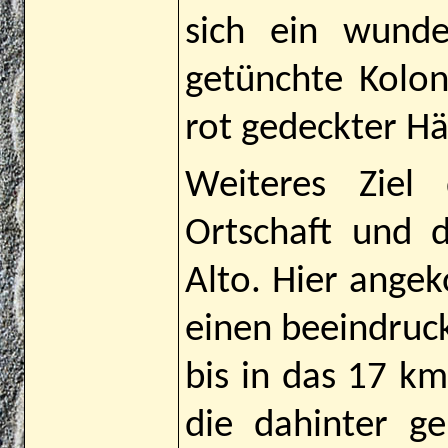
sich ein wunde
getünchte Kolon
rot gedeckter Hä
Weiteres Ziel
Ortschaft und 
Alto. Hier ange
einen beeindruc
bis in das 17 k
die dahinter g