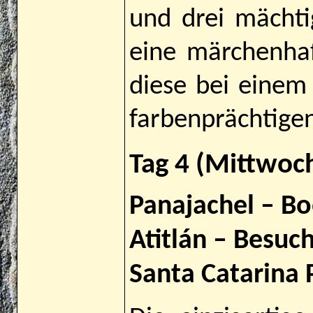
und drei mächt
eine märchenha
diese bei eine
farbenprächtigen
Tag 4 (Mittwoc
Panajachel – Bo
Atitlán – Besuc
Santa Catarina 