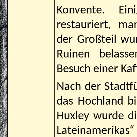
Konvente. Ei
restauriert, m
der Großteil wu
Ruinen belasse
Besuch einer Kaf
Nach der Stadtf
das Hochland bi
Huxley wurde di
Lateinamerikas“