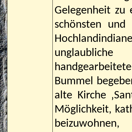
Gelegenheit zu
schönsten und 
Hochlandindi
unglaubliche 
handgearbeite
Bummel begeben 
alte Kirche ‚Sa
Möglichkeit, kat
beizuwohnen,