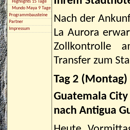
Ihrem Stadthot
Highlights 15 Tage
Mundo Maya 9 Tage
Programmbausteine
Nach der Ankunf
Partner
Impressum
La Aurora erwar
Zollkontrolle
Transfer zum Sta
Tag 2 (Montag)
Guatemala City 
nach Antigua G
Heute Vormitta