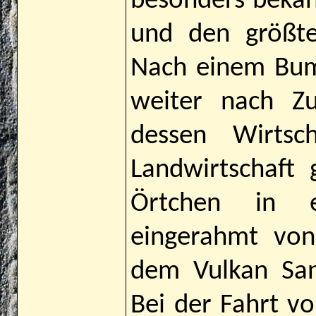
besonders bekan
und den größt
Nach einem Bum
weiter nach Zu
dessen Wirtsc
Landwirtschaft 
Örtchen in e
eingerahmt von
dem Vulkan San
Bei der Fahrt v