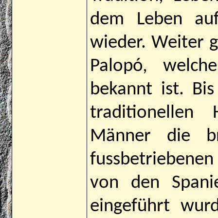
dem Leben auf
wieder. Weiter 
Palopó, welche
bekannt ist. Bi
traditionellen
Männer die br
fussbetriebenen
von den Spanie
eingeführt wur