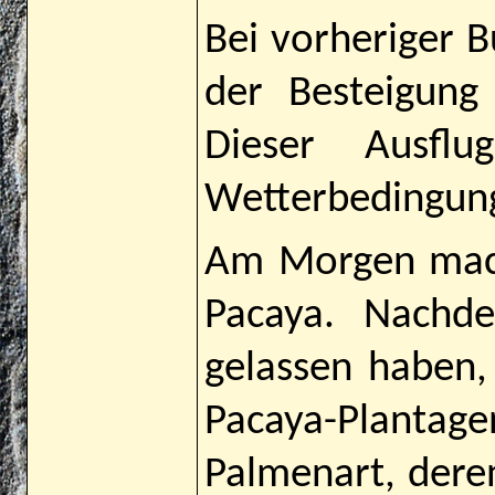
Bei vorheriger B
der Besteigung
Dieser Ausflu
Wetterbedingung
Am Morgen mac
Pacaya. Nachd
gelassen haben,
Pacaya-Plantag
Palmenart, dere