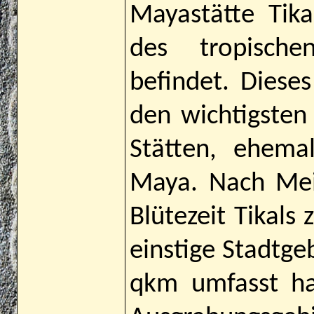
Mayastätte Tika
des tropisch
befindet. Dieses
den wichtigste
Stätten, ehema
Maya. Nach Mei
Blütezeit Tikals
einstige Stadtgeb
qkm umfasst ha