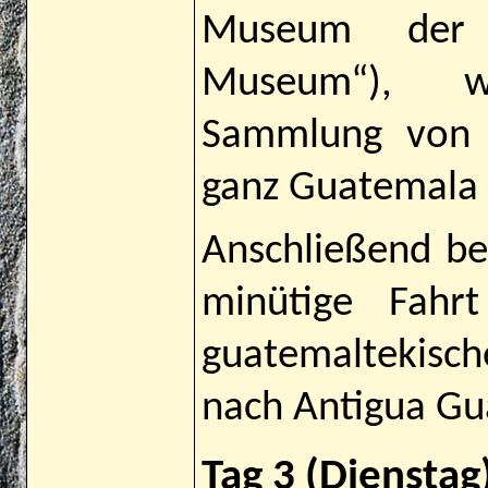
Museum der 
Museum“), w
Sammlung von 
ganz Guatemala 
Anschließend beg
minütige Fahr
guatemaltekisc
nach Antigua Gu
Tag 3 (Dienstag