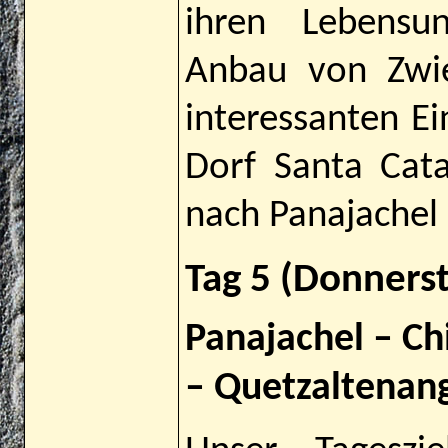
ihren Lebensu
Anbau von Zwi
interessanten Ei
Dorf Santa Cat
nach Panajachel 
Tag 5 (Donners
Panajachel – C
– Quetzaltenan